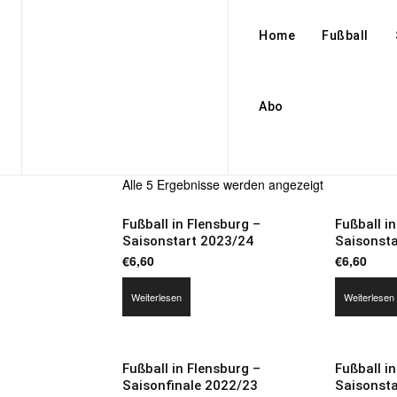
Home
Fußball
Abo
Alle 5 Ergebnisse werden angezeigt
Fußball in Flensburg –
Fußball i
Saisonstart 2023/24
Saisonst
€
6,60
€
6,60
Weiterlesen
Weiterlesen
Fußball in Flensburg –
Fußball i
Saisonfinale 2022/23
Saisonst