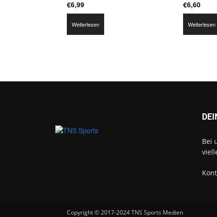
€
6,99
€
6,60
Weiterlesen
Weiterlesen
DEI
Bei 
viel
Kont
Copyright © 2017-2024 TNS Sports Medien