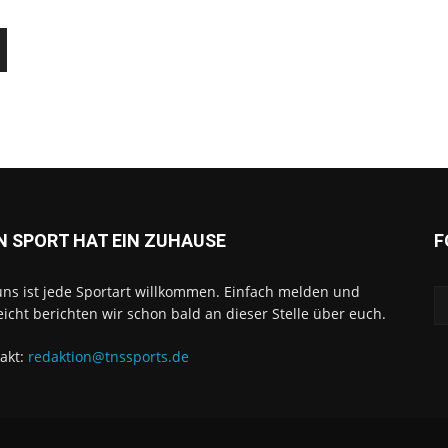
N SPORT HAT EIN ZUHAUSE
F
uns ist jede Sportart willkommen. Einfach melden und
leicht berichten wir schon bald an dieser Stelle über euch.
akt:
redaktion@tnssports.de