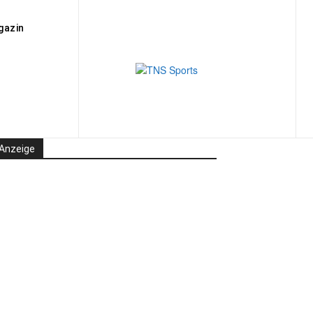
gazin
Anzeige