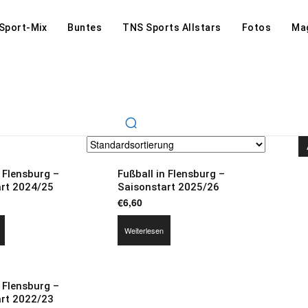
Sport-Mix
Buntes
TNS Sports Allstars
Fotos
Ma
n Flensburg –
Fußball in Flensburg –
art 2024/25
Saisonstart 2025/26
€
6,60
Weiterlesen
n Flensburg –
art 2022/23