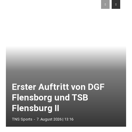
Erster Auftritt von DGF
Flensborg und TSB
Flensburg II
TNS Sports
-
7. August 2026 | 13:16