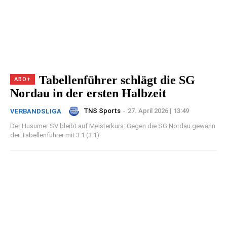
Tabellenführer schlägt die SG
Nordau in der ersten Halbzeit
TNS Sports
-
27. April 2026 | 13:49
VERBANDSLIGA
Der Husumer SV bleibt auf Meisterkurs: Gegen die SG Nordau gewann
der Tabellenführer mit 3:1 (3:1).