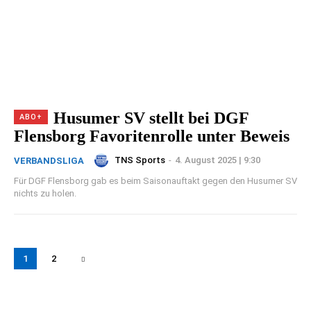
Husumer SV stellt bei DGF
Flensborg Favoritenrolle unter Beweis
TNS Sports
-
4. August 2025 | 9:30
VERBANDSLIGA
Für DGF Flensborg gab es beim Saisonauftakt gegen den Husumer SV
nichts zu holen.
1
2