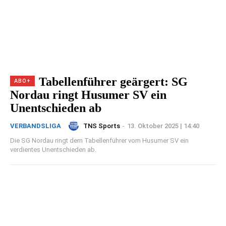
Tabellenführer geärgert: SG
Nordau ringt Husumer SV ein
Unentschieden ab
TNS Sports
-
13. Oktober 2025 | 14:40
VERBANDSLIGA
Die SG Nordau ringt dem Tabellenführer vom Husumer SV ein
verdientes Unentschieden ab.