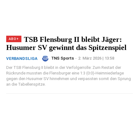
TSB Flensburg II bleibt Jäger:
Husumer SV gewinnt das Spitzenspiel
TNS Sports
-
2. März 2026 | 13:58
VERBANDSLIGA
Der TSB Flensburg II bleibt in der Verfolgerrolle: Zum Restart der
Rückrunde mussten die Flensburger eine 1:3 (0:0)-Heimniederlage
gegen den Husumer SV hinnehmen und verpassten somit den Sprung
an die Tabellenspitze.