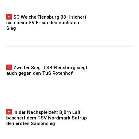
SC Weiche Flensburg 08 II sichert
sich beim SV Frisia den nächsten
Sieg
Zweiter Sieg: TSB Flensburg siegt
auch gegen den TuS Rotenhof
In der Nachspielzeit: Björn Laß
beschert dem TSV Nordmark Satrup
den ersten Saisonsieg