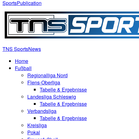
Sports
Publication
TNS
Sports
News
Home
Fußball
Regionalliga Nord
Flens-Oberliga
Tabelle & Ergebnisse
Landesliga Schleswig
Tabelle & Ergebnisse
Verbandsliga
Tabelle & Ergebnisse
Kreisliga
Pokal