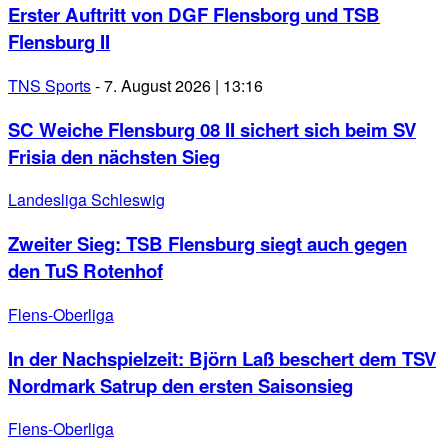
Erster Auftritt von DGF Flensborg und TSB
Flensburg II
TNS Sports
-
7. August 2026 | 13:16
SC Weiche Flensburg 08 II sichert sich beim SV
Frisia den nächsten Sieg
Landesliga Schleswig
Zweiter Sieg: TSB Flensburg siegt auch gegen
den TuS Rotenhof
Flens-Oberliga
In der Nachspielzeit: Björn Laß beschert dem TSV
Nordmark Satrup den ersten Saisonsieg
Flens-Oberliga