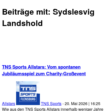
Beiträge mit:
Sydslesvig
Landshold
TNS Sports Allstars: Vom spontanen
Jubiläumsspiel zum Charity-Großevent
Allstars
TNS Sports
-
20. Mai 2026 | 16:25
Wie aus den TNS Sports Allstars innerhalb weniger Jahre