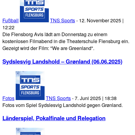
Fußball
TNS Sports
-
12. November 2025 |
12:22
Die Flensborg Avis lädt am Donnerstag zu einem
kostenlosen Filmabend in die Theaterschule Flensburg ein.
Gezeigt wird der Film: "We are Greenland".
Sydslesvig Landshold – Grønland (06.06.2025)
Fotos
TNS Sports
-
7. Juni 2025 | 18:38
Fotos vom Spiel Sydslesvig Landshold gegen Grønland.
Länderspiel, Pokalfinale und Relegation