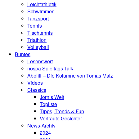
Leichtathletik
Schwimmen
Tanzsport
Tennis
Tischtennis
Triathlon
Volleyball
Buntes
Lesenswert
nospa Spieltags Talk
Abpfiff – Die Kolumne von Tomas Malz
Videos
Classics
Jörnis Welt
Topliste
Tipps, Trends & Fun
Vertraute Gesichter
News-Archiv
2024