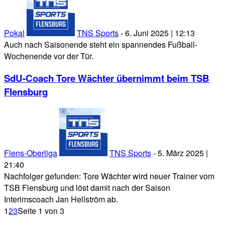
Pokal
TNS Sports
-
6. Juni 2025 | 12:13
Auch nach Saisonende steht ein spannendes Fußball-
Wochenende vor der Tür.
SdU-Coach Tore Wächter übernimmt beim TSB
Flensburg
Flens-Oberliga
TNS Sports
-
5. März 2025 |
21:40
Nachfolger gefunden: Tore Wächter wird neuer Trainer vom
TSB Flensburg und löst damit nach der Saison
Interimscoach Jan Hellström ab.
1
2
3
Seite 1 von 3