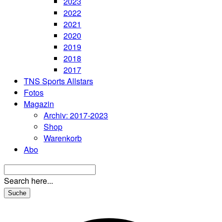
2023
2022
2021
2020
2019
2018
2017
TNS Sports Allstars
Fotos
Magazin
Archiv: 2017-2023
Shop
Warenkorb
Abo
Search here...
Suche