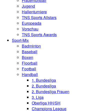
Frauenfußball
Jugend
Hallenturniere
TNS Sports Allstars
Europeada
Vorschau
TNS Sports Awards
Sport-Mix
Badminton
Baseball
Boxen
Floorball
Football
Handball
1. Bundesliga
2. Bundesliga
2. Bundesliga Frauen
3. Liga
Oberliga HH/SH
Champions League