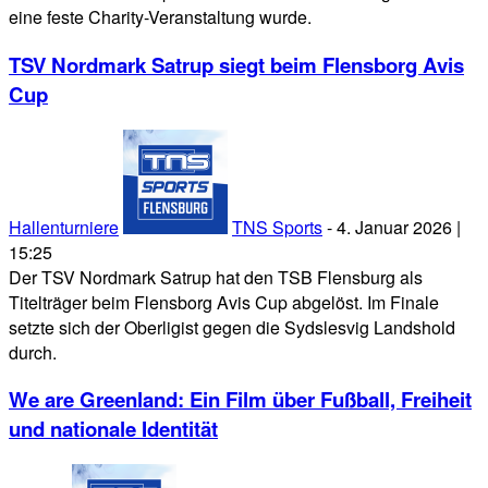
eine feste Charity-Veranstaltung wurde.
TSV Nordmark Satrup siegt beim Flensborg Avis
Cup
Hallenturniere
TNS Sports
-
4. Januar 2026 |
15:25
Der TSV Nordmark Satrup hat den TSB Flensburg als
Titelträger beim Flensborg Avis Cup abgelöst. Im Finale
setzte sich der Oberligist gegen die Sydslesvig Landshold
durch.
We are Greenland: Ein Film über Fußball, Freiheit
und nationale Identität